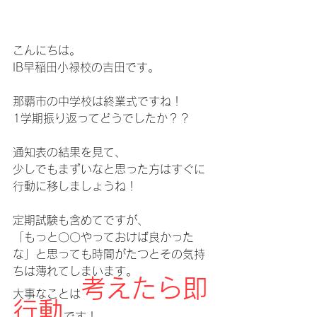
こんにちは。
IB早稲田小禄校の吉田です。
那覇市の中学校は終業式ですね！
1学期振り返ってどうでしたか？？
通知表の結果を見て、
少しでもまずいなと思った方はすぐに
行動に移しましょうね！
定期試験も含めてですが、
「もっと〇〇やっておけば良かった
な」と思っても時間がたつとその気持
ちは薄れてしまいます。
考えたら即
大事なことは
行動
です！