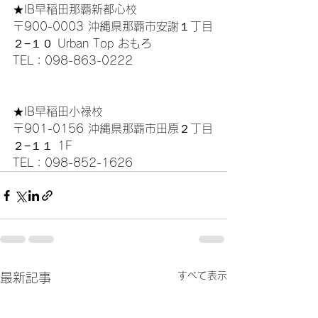
★IB早稲田那覇新都心校
〒900-0003 沖縄県那覇市安謝１丁目
２−１０ Urban Top おもろ
TEL：098-863-0222  
★IB早稲田小禄校
〒901-0156 沖縄県那覇市田原２丁目
２−１１ 1F
TEL：098-852-1626
すべて表示
最新記事