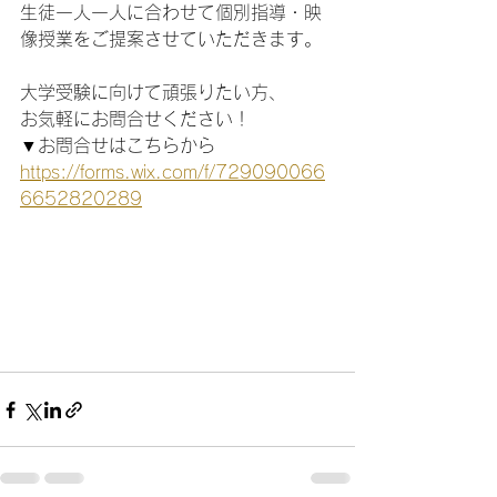
生徒一人一人に合わせて個別指導・映
像授業をご提案させていただきます。
大学受験に向けて頑張りたい方、
お気軽にお問合せください！
▼お問合せはこちらから
https://forms.wix.com/f/729090066
6652820289