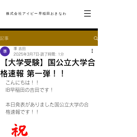
​株式会社アイビー早稲田おきなわ
記事
準 吉田
2025年3月7日
読了時間: 1分
【大学受験】国公立大学合
格速報 第一弾！！
こんにちは！！
IB早稲田の吉田です！
本日発表がありました国公立大学の合
格速報です！！